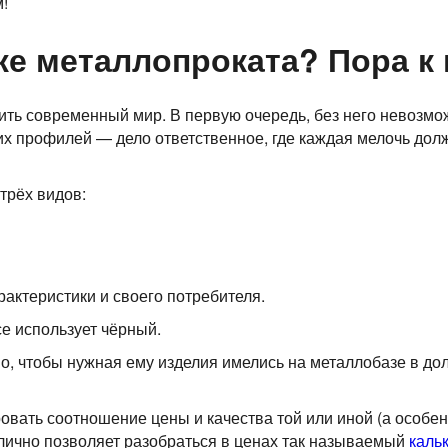
!
е металлопроката? Пора к 
ить современный мир. В первую очередь, без него невозмо
их профилей — дело ответственное, где каждая мелочь дол
трёх видов:
актеристики и своего потребителя.
се использует чёрный.
о, чтобы нужная ему изделия имелись на металлобазе в до
вать соотношение цены и качества той или иной (а особен
тлично позволяет разобраться в ценах так называемый
каль