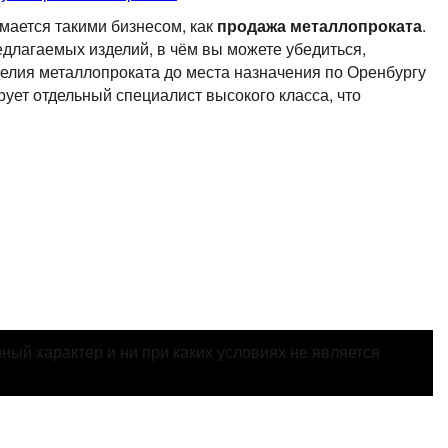
мается такими бизнесом, как
продажа металлопроката
.
длагаемых изделий, в чём вы можете убедиться,
делия металлопроката до места назначения по Оренбургу
рует отдельный специалист высокого класса, что
ый характер и ни при каких условиях не является