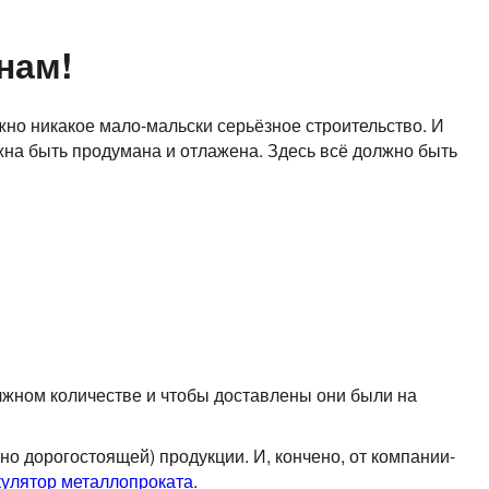
нам!
жно никакое мало-мальски серьёзное строительство. И
жна быть продумана и отлажена. Здесь всё должно быть
лжном количестве и чтобы доставлены они были на
но дорогостоящей) продукции. И, кончено, от компании-
кулятор металлопроката
.