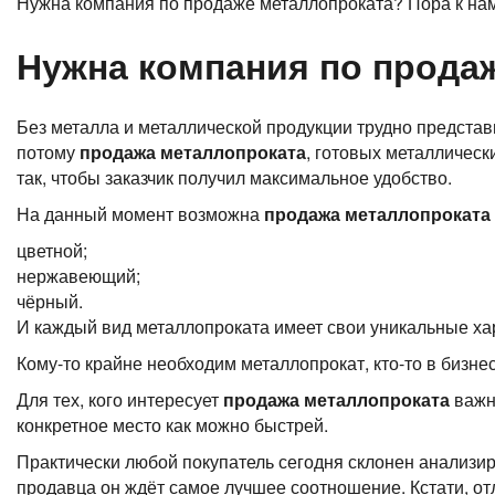
Нужна компания по продаже металлопроката? Пора к нам
Нужна компания по продаж
Без металла и металлической продукции трудно представ
потому
продажа металлопроката
, готовых металлическ
так, чтобы заказчик получил максимальное удобство.
На данный момент возможна
продажа металлопроката
цветной;
нержавеющий;
чёрный.
И каждый вид металлопроката имеет свои уникальные хар
Кому-то крайне необходим металлопрокат, кто-то в бизне
Для тех, кого интересует
продажа металлопроката
важн
конкретное место как можно быстрей.
Практически любой покупатель сегодня склонен анализиро
продавца он ждёт самое лучшее соотношение. Кстати, о